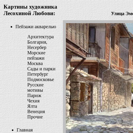
Картины художника
Лесохиной Любови:
Улица Эм
Пейзажи акварелью
Архитектура
Болгария,
Несербер
Морские
пейзажи
Москва
Сады и парки
Петербург
Подмосковье
Русские
мотивы
Париж
Чехия
Ялта
Венеция
Прочие
Главная