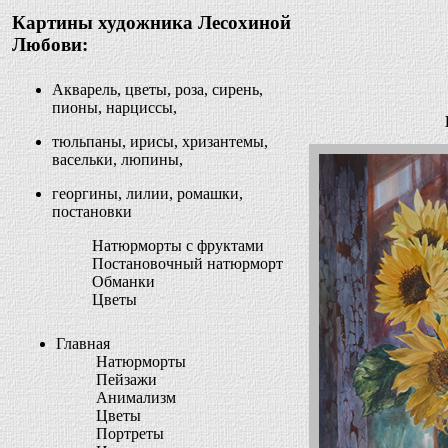
Картины художника Лесохиной
Любови:
Акварель, цветы, роза, сирень,
пионы, нарциссы,
тюльпаны, ирисы, хризантемы,
васельки, люпины,
георгины, лилии, ромашки,
постановки
Натюрморты с фруктами
Постановочный натюрморт
Обманки
Цветы
Главная
Натюрморты
Пейзажи
Анимализм
Цветы
Портреты