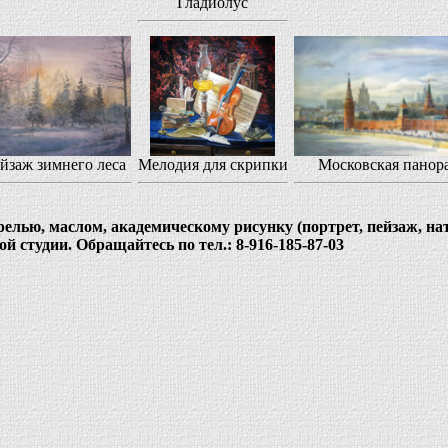
Гладиолус
йзаж зимнего леса
Мелодия для скрипки
Московская панор
елью, маслом, академическому рисунку (портрет, пейзаж, на
й студии. Обращайтесь по тел.: 8-916-185-87-03