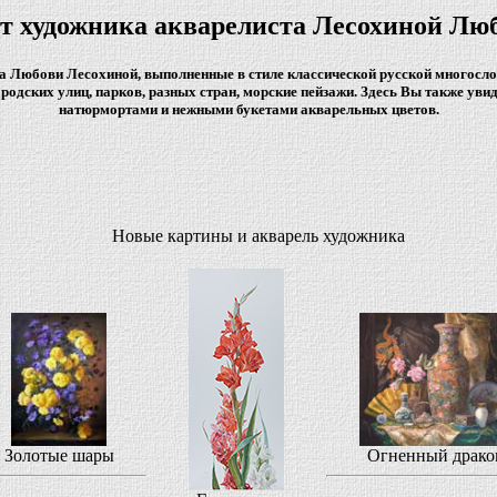
т художника акварелиста Лесохиной Лю
а Любови Лесохиной, выполненные в стиле классической русской многосл
родских улиц, парков, разных стран, морские пейзажи. Здесь Вы также ув
натюрмортами и нежными букетами акварельных цветов.
Новые картины и акварель художника
Золотые шары
Огненный драко