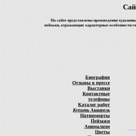
Сай
На сайте представлены произведения художник
пейзажи, отражающие характерные особенности го
Биография
Отзывы в прессе
Выставки
Контактные
телефоны
Каталог работ
Купить Акварель
Натюрморты
Пейзажи
Анимализм
Цветы