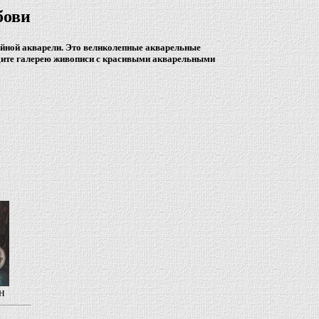
бови
ойной акварели. Это великолепные акварельные
идите галерею живописи с красивыми акварельными
н